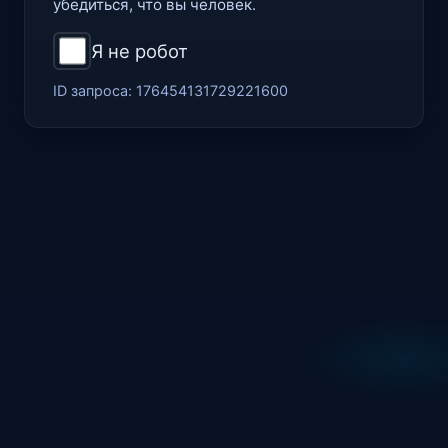
убедиться, что вы человек.
Я не робот
ID запроса:
176454131729221600