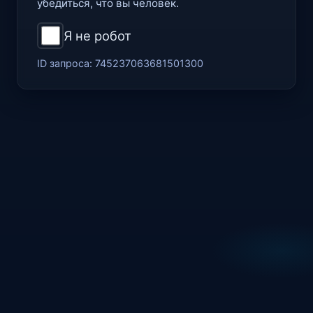
убедиться, что вы человек.
Я не робот
ID запроса:
745237063681501300