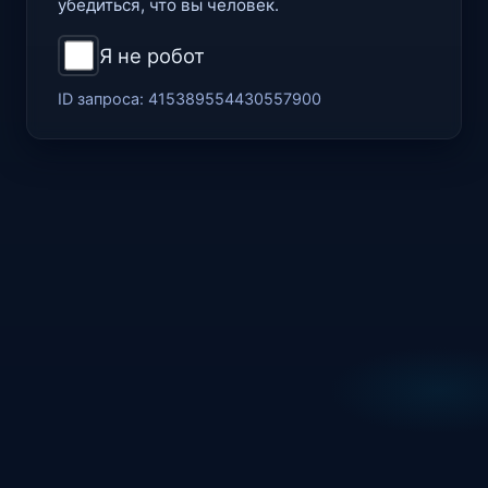
убедиться, что вы человек.
Я не робот
ID запроса:
415389554430557900