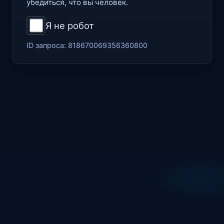
убедиться, что вы человек.
Я не робот
ID запроса:
818670069356360800