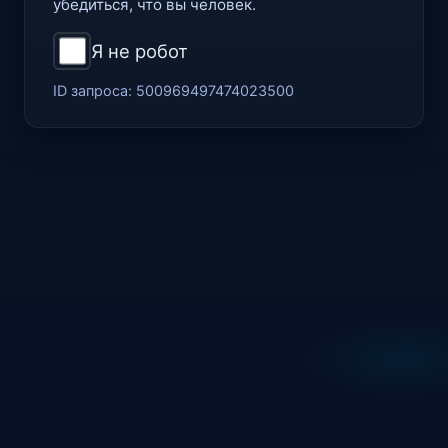
убедиться, что вы человек.
Я не робот
ID запроса:
500969497474023500