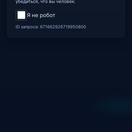
убедиться, что вы человек.
Я не робот
ID запроса:
671662926719950800