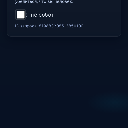
убедиться, что вы человек.
Я не робот
ID запроса:
819883208513850100