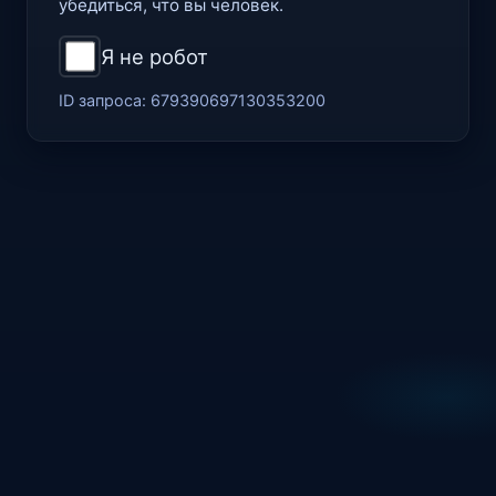
убедиться, что вы человек.
Я не робот
ID запроса:
679390697130353200