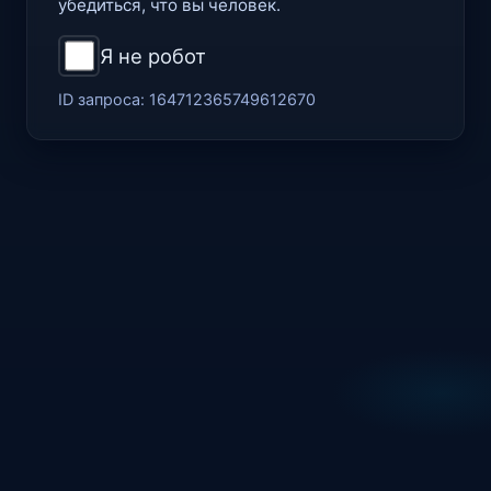
убедиться, что вы человек.
Я не робот
ID запроса:
164712365749612670