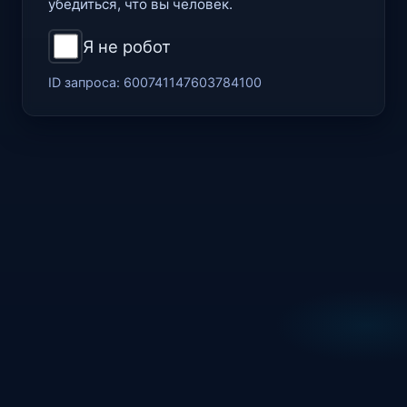
убедиться, что вы человек.
Я не робот
ID запроса:
600741147603784100