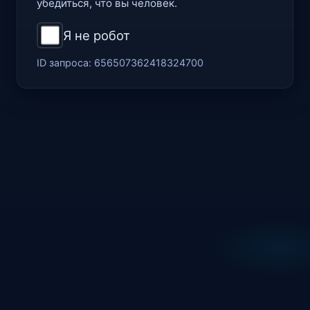
убедиться, что вы человек.
Я не робот
ID запроса:
656507362418324700