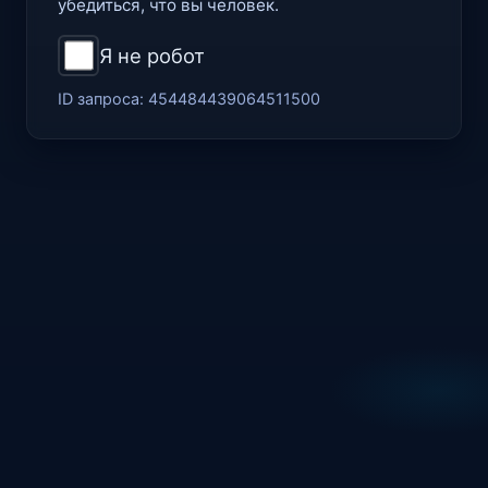
убедиться, что вы человек.
Я не робот
ID запроса:
454484439064511500